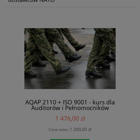
AQAP 2110 + ISO 9001 - kurs dla
Auditorów i Pełnomocników
1 476,00 zł
1 200,00 zł
Cena netto: