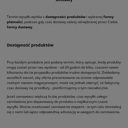
Termin wysyłki wynika z
dostępności produktów
i wybranej
formy
płatności
, podczas gdy czas dostawy zależy od wybranej przez Ciebie
formy dostawy
.
Dostępność produktów
Przy każdym produkcie jest podany termin, który opisuje, kiedy produkty
mogą zostać przez nas wysłane - od 24 godzin do kilku, czasami nawet
kilkunastu dni (w przypadku produktów trudno dostępnych). Dokładamy
wszelkich starań, aby oferta prezentowana na stronie odpowiadała
realnym stanom magazynowym, może się jednak zdarzyć, że faktyczny
czas dostawy się przedłuży - poinformujemy o tym niezwłocznie.
Jeżeli zamawiasz większą liczbę produktów, czas wysyłki całego
zamówienia jest dopasowany do produktu o najdłuższym czasie
wysyłki. Można zrealizować zamówienie etapami - w tym celu skontaktuj
się z nami lub wpisz odpowiednią adnotację w uwagach do zamówienia.