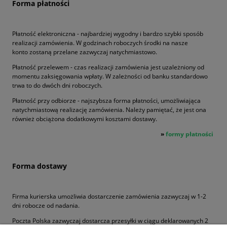
Forma płatności
Płatność elektroniczna - najbardziej wygodny i bardzo szybki sposób
realizacji zamówienia. W godzinach roboczych środki na nasze
konto zostaną przelane zazwyczaj natychmiastowo.
Płatność przelewem - czas realizacji zamówienia jest uzależniony od
momentu zaksięgowania wpłaty. W zależności od banku standardowo
trwa to do dwóch dni roboczych.
Płatność przy odbiorze - najszybsza forma płatności, umożliwiająca
natychmiastową realizację zamówienia. Należy pamiętać, że jest ona
również obciążona dodatkowymi kosztami dostawy.
»
formy płatności
Forma dostawy
Firma kurierska umożliwia dostarczenie zamówienia zazwyczaj w 1-2
dni robocze od nadania.
Poczta Polska zazwyczaj dostarcza przesyłki w ciągu deklarowanych 2