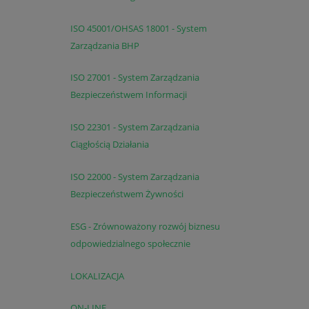
ISO 45001/OHSAS 18001 - System
Zarządzania BHP
ISO 27001 - System Zarządzania
Bezpieczeństwem Informacji
ISO 22301 - System Zarządzania
Ciągłością Działania
ISO 22000 - System Zarządzania
Bezpieczeństwem Żywności
ESG - Zrównoważony rozwój biznesu
odpowiedzialnego społecznie
LOKALIZACJA
ON-LINE