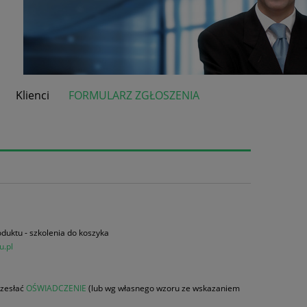
Klienci
FORMULARZ ZGŁOSZENIA
duktu - szkolenia do koszyka
u.pl
rzesłać
OŚWIADCZENIE
(lub wg własnego wzoru ze wskazaniem