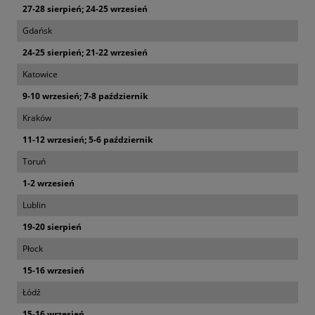
27-28 sierpień; 24-25 wrzesień
Gdańsk
24-25 sierpień; 21-22 wrzesień
Katowice
9-10 wrzesień; 7-8 październik
Kraków
11-12 wrzesień; 5-6 październik
Toruń
1-2 wrzesień
Lublin
19-20 sierpień
Płock
15-16 wrzesień
Łódź
15-16 wrzesień