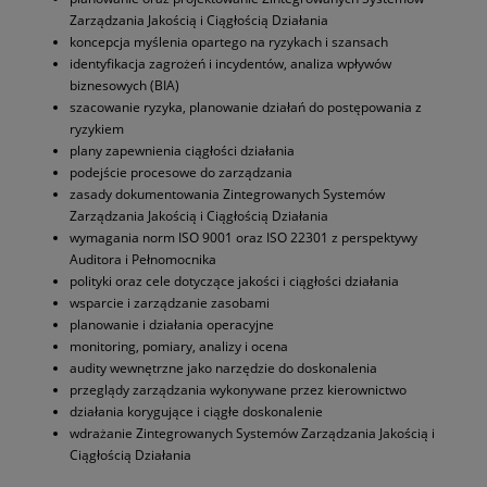
Zarządzania Jakością i Ciągłością Działania
koncepcja myślenia opartego na ryzykach i szansach
identyfikacja zagrożeń i incydentów, analiza wpływów
biznesowych (BIA)
szacowanie ryzyka, planowanie działań do postępowania z
ryzykiem
plany zapewnienia ciągłości działania
podejście procesowe do zarządzania
zasady dokumentowania Zintegrowanych Systemów
Zarządzania Jakością i Ciągłością Działania
wymagania norm ISO 9001 oraz ISO 22301 z perspektywy
Auditora i Pełnomocnika
polityki oraz cele dotyczące jakości i ciągłości działania
wsparcie i zarządzanie zasobami
planowanie i działania operacyjne
monitoring, pomiary, analizy i ocena
audity wewnętrzne jako narzędzie do doskonalenia
przeglądy zarządzania wykonywane przez kierownictwo
działania korygujące i ciągłe doskonalenie
wdrażanie Zintegrowanych Systemów Zarządzania Jakością i
Ciągłością Działania