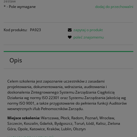
zestaw
*
- Pole wymagane
dodaj do przechowalni
Kod produktu:
PA923
zapytaj o produkt
poleć znajomemu
Opis
Celem szkolenia jest zapoznanie uczestników z zasadami
projektowania, dokumentowania, wdrażania, auditowania i
doskonalenia Zintegrowanego Systemu Zarządzania Ciągłością
Działania wg normy ISO 22301 oraz Systemu Zarządzania Jakością wg
normy ISO 9001, a także przygotowanie do pełnienia funkcji Auditorów
wewnętrznych i/lub Pełnomocników Zarządu.
Miejsce szkolenia:
Warszawa, Płock, Radom, Poznań, Wrocław,
Szczecin, Koszalin, Gdańsk, Bydgoszcz, Toruń, Łódź, Kalisz, Zielona
Góra, Opole, Katowice, Kraków, Lublin, Olsztyn