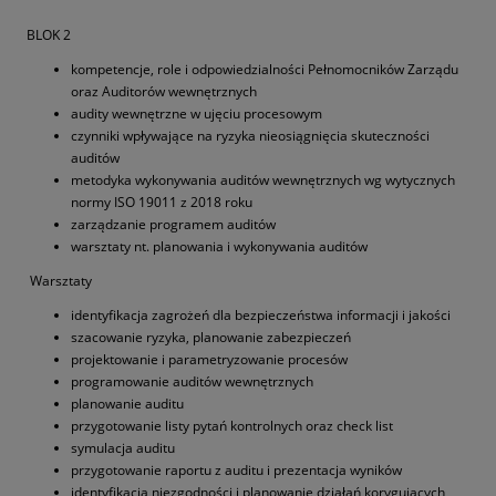
BLOK 2
kompetencje, role i odpowiedzialności Pełnomocników Zarządu
oraz Auditorów wewnętrznych
audity wewnętrzne w ujęciu procesowym
czynniki wpływające na ryzyka nieosiągnięcia skuteczności
auditów
metodyka wykonywania auditów wewnętrznych wg wytycznych
normy ISO 19011 z 2018 roku
zarządzanie programem auditów
warsztaty nt. planowania i wykonywania auditów
Warsztaty
identyfikacja zagrożeń dla bezpieczeństwa informacji i jakości
szacowanie ryzyka, planowanie zabezpieczeń
projektowanie i parametryzowanie procesów
programowanie auditów wewnętrznych
planowanie auditu
przygotowanie listy pytań kontrolnych oraz check list
symulacja auditu
przygotowanie raportu z auditu i prezentacja wyników
identyfikacja niezgodności i planowanie działań korygujących