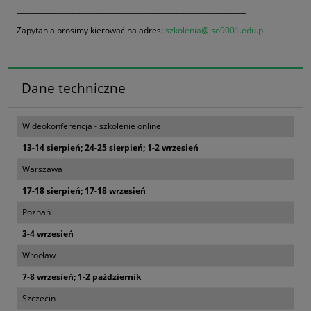
__________________________________________________________________
Zapytania prosimy kierować na adres:
szkolenia@iso9001.edu.pl
Dane techniczne
Wideokonferencja - szkolenie online
13-14 sierpień; 24-25 sierpień; 1-2 wrzesień
Warszawa
17-18 sierpień; 17-18 wrzesień
Poznań
3-4 wrzesień
Wrocław
7-8 wrzesień; 1-2 październik
Szczecin