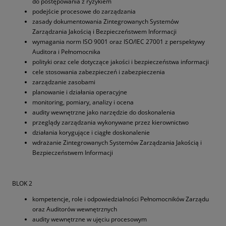
do postępowania z ryzykiem
podejście procesowe do zarządzania
zasady dokumentowania Zintegrowanych Systemów
Zarządzania Jakością i Bezpieczeństwem Informacji
wymagania norm ISO 9001 oraz ISO/IEC 27001 z perspektywy
Auditora i Pełnomocnika
polityki oraz cele dotyczące jakości i bezpieczeństwa informacji
cele stosowania zabezpieczeń i zabezpieczenia
zarządzanie zasobami
planowanie i działania operacyjne
monitoring, pomiary, analizy i ocena
audity wewnętrzne jako narzędzie do doskonalenia
przeglądy zarządzania wykonywane przez kierownictwo
działania korygujące i ciągłe doskonalenie
wdrażanie Zintegrowanych Systemów Zarządzania Jakością i
Bezpieczeństwem Informacji
BLOK 2
kompetencje, role i odpowiedzialności Pełnomocników Zarządu
oraz Auditorów wewnętrznych
audity wewnętrzne w ujęciu procesowym