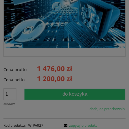
1 476,00 zł
Cena brutto:
1 200,00 zł
Cena netto:
do koszyka
zestaw
dodaj do przechowalni
Kod produktu:
W_PA927
zapytaj o produkt