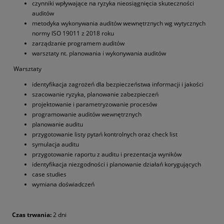
czynniki wpływające na ryzyka nieosiągnięcia skuteczności
auditów
metodyka wykonywania auditów wewnętrznych wg wytycznych
normy ISO 19011 z 2018 roku
zarządzanie programem auditów
warsztaty nt. planowania i wykonywania auditów
Warsztaty
identyfikacja zagrożeń dla bezpieczeństwa informacji i jakości
szacowanie ryzyka, planowanie zabezpieczeń
projektowanie i parametryzowanie procesów
programowanie auditów wewnętrznych
planowanie auditu
przygotowanie listy pytań kontrolnych oraz check list
symulacja auditu
przygotowanie raportu z auditu i prezentacja wyników
identyfikacja niezgodności i planowanie działań korygujących
case studies
wymiana doświadczeń
Czas trwania:
2 dni