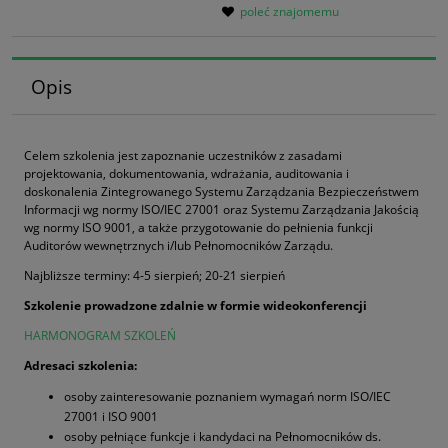
poleć znajomemu
Opis
Celem szkolenia jest zapoznanie uczestników z zasadami
projektowania, dokumentowania, wdrażania, auditowania i
doskonalenia Zintegrowanego Systemu Zarządzania Bezpieczeństwem
Informacji wg normy ISO/IEC 27001 oraz Systemu Zarządzania Jakością
wg normy ISO 9001, a także przygotowanie do pełnienia funkcji
Auditorów wewnętrznych i/lub Pełnomocników Zarządu.
Najbliższe terminy: 4-5 sierpień; 20-21 sierpień
Szkolenie prowadzone zdalnie w formie wideokonferencji
HARMONOGRAM SZKOLEŃ
Adresaci szkolenia:
osoby zainteresowanie poznaniem wymagań norm ISO/IEC
27001 i ISO 9001
osoby pełniące funkcje i kandydaci na Pełnomocników ds.