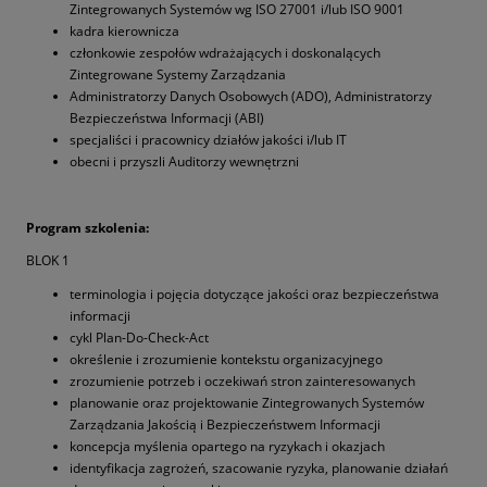
Zintegrowanych Systemów wg ISO 27001 i/lub ISO 9001
kadra kierownicza
członkowie zespołów wdrażających i doskonalących
Zintegrowane Systemy Zarządzania
Administratorzy Danych Osobowych (ADO), Administratorzy
Bezpieczeństwa Informacji (ABI)
specjaliści i pracownicy działów jakości i/lub IT
obecni i przyszli Auditorzy wewnętrzni
Program szkolenia:
BLOK 1
terminologia i pojęcia dotyczące jakości oraz bezpieczeństwa
informacji
cykl Plan-Do-Check-Act
określenie i zrozumienie kontekstu organizacyjnego
zrozumienie potrzeb i oczekiwań stron zainteresowanych
planowanie oraz projektowanie Zintegrowanych Systemów
Zarządzania Jakością i Bezpieczeństwem Informacji
koncepcja myślenia opartego na ryzykach i okazjach
identyfikacja zagrożeń, szacowanie ryzyka, planowanie działań