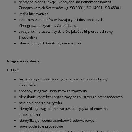
osoby pełniące funkcje i kandydaci na Pełnomocników ds.
Zintegrowanych Systemów wg ISO 9001, ISO 14001, ISO 45001
kadra kierownicza
członkowie zespołów wdrażających i doskonalących
Zintegrowane Systemy Zarządzania
specjaliści i pracownicy działów jakości, bhp oraz ochrony
środowiska
obecni i przyszli Auditorzy wewnętrzni
Program szkolenia:
BLOK 1
terminologia i pojęcia dotyczące jakości, bhp i ochrony
środowiska
sposoby integracji systemów zarządzania
określanie kontekstu organizacyjnego i stron zainteresowanych
myślenie oparte na ryzyku
identyfikacja zagrożeń, szacowanie ryzyka, planowanie
zabezpieczeń
identyfikacja i ocena aspektów środowiskowych
nowe podejście procesowe