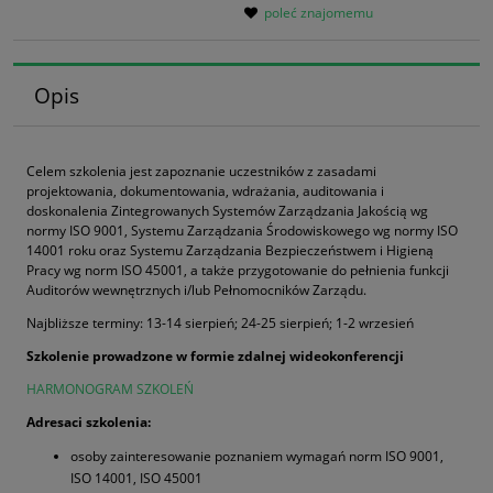
poleć znajomemu
Opis
Celem szkolenia jest zapoznanie uczestników z zasadami
projektowania, dokumentowania, wdrażania, auditowania i
doskonalenia Zintegrowanych Systemów Zarządzania Jakością wg
normy ISO 9001, Systemu Zarządzania Środowiskowego wg normy ISO
14001 roku oraz Systemu Zarządzania Bezpieczeństwem i Higieną
Pracy wg norm ISO 45001, a także przygotowanie do pełnienia funkcji
Auditorów wewnętrznych i/lub Pełnomocników Zarządu.
Najbliższe terminy: 13-14 sierpień; 24-25 sierpień; 1-2 wrzesień
Szkolenie prowadzone w formie zdalnej wideokonferencji
HARMONOGRAM SZKOLEŃ
Adresaci szkolenia:
osoby zainteresowanie poznaniem wymagań norm ISO 9001,
ISO 14001, ISO 45001