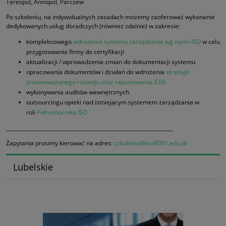
Terespol, Annopol, Parczew
Po szkoleniu, na indywidualnych zasadach możemy zaoferować wykonanie
dedykowanych usług doradczych (również zdalnie) w zakresie:
kompleksowego
wdrożenia systemu zarządzania wg norm ISO
w celu
przygotowania firmy do certyfikacji
aktualizacji / wprowadzenia zmian do dokumentacji systemu
opracowania dokumentów i działań do wdrożenia
strategii
zrównoważonego rozwoju oraz raportowania ESG
wykonywania auditów wewnętrznych
outsourcingu opieki nad istniejącym systemem zarządzania w
roli
Pełnomocnika ISO
__________________________________________________________________
Zapytania prosimy kierować na adres:
szkolenia@iso9001.edu.pl
Lubelskie