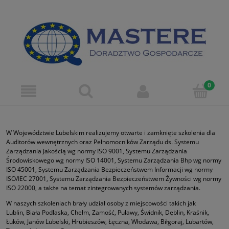
W Województwie Lubelskim realizujemy otwarte i zamknięte szkolenia dla
Auditorów wewnętrznych oraz Pełnomocników Zarządu ds. Systemu
Zarządzania Jakością wg normy ISO 9001, Systemu Zarządzania
Środowiskowego wg normy ISO 14001, Systemu Zarządzania Bhp wg normy
ISO 45001, Systemu Zarządzania Bezpieczeństwem Informacji wg normy
ISO/IEC 27001, Systemu Zarządzania Bezpieczeństwem Żywności wg normy
ISO 22000, a także na temat zintegrowanych systemów zarządzania.
W naszych szkoleniach brały udział osoby z miejscowości takich jak
Lublin, Biała Podlaska, Chełm, Zamość, Puławy, Świdnik, Dęblin, Kraśnik,
Łuków, Janów Lubelski, Hrubieszów, Łęczna, Włodawa, Biłgoraj, Lubartów,